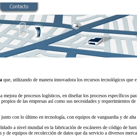
ca
que, utilizando de manera innovadora los recursos tecnológicos que exi
mejora de procesos logísticos, en diseñar los procesos específicos pa
 propios de las empresas así como sus necesidades y requerimientos de
 junto con lo último en tecnología, con equipos de vanguardia y de alta 
idado a nivel mundial en la fabricación de escáneres de código de barr
ica y de equipos de recolección de datos que da servicio a diversos mer