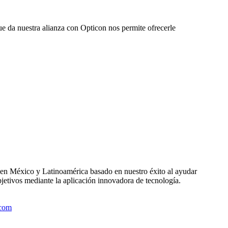
ue da nuestra alianza con Opticon nos permite ofrecerle
 en México y Latinoamérica basado en nuestro éxito al ayudar
objetivos mediante la aplicación innovadora de tecnología.
.com